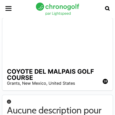
COYOTE DEL MALPAIS GOLF
A
COURSE
18
Grants
,
New Mexico
,
United States
Aucune description pour