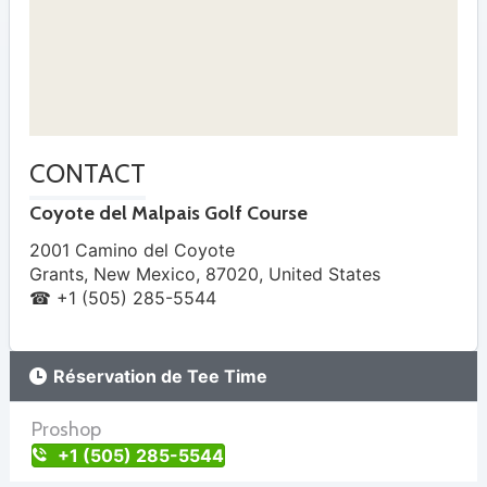
CONTACT
Coyote del Malpais Golf Course
2001 Camino del Coyote
Grants
,
New Mexico
,
87020
,
United States
☎ +1 (505) 285-5544
Réservation de Tee Time
Proshop
+1 (505) 285-5544