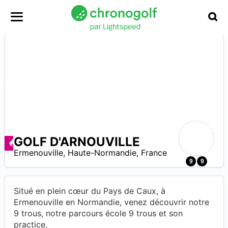
GOLF D'ARNOUVILLE
A
Promos disponibles
Ermenouville
,
Haute-Normandie
,
France
9
9
Situé en plein cœur du Pays de Caux, à
Ermenouville en Normandie, venez découvrir notre
9 trous, notre parcours école 9 trous et son
practice.