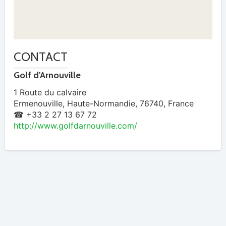
CONTACT
Golf d'Arnouville
1 Route du calvaire
Ermenouville
,
Haute-Normandie
,
76740
,
France
☎ +33 2 27 13 67 72
http://www.golfdarnouville.com/