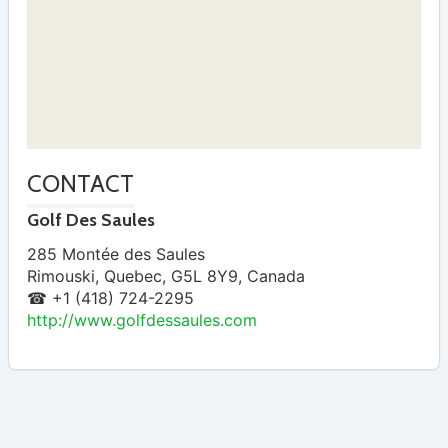
CONTACT
Golf Des Saules
285 Montée des Saules
Rimouski
,
Quebec
,
G5L 8Y9
,
Canada
☎ +1 (418) 724-2295
http://www.golfdessaules.com