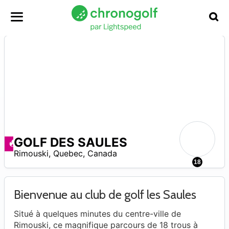
GOLF DES SAULES
Promos disponibles
Rimouski
,
Quebec
,
Canada
0
18
Bienvenue au club de golf les Saules
Situé à quelques minutes du centre-ville de
Rimouski, ce magnifique parcours de 18 trous à