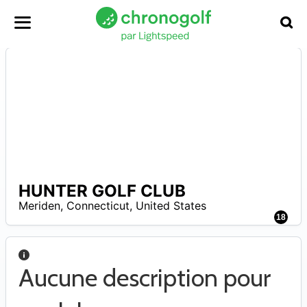
HUNTER GOLF CLUB
–
Meriden
,
Connecticut
,
United States
18
Aucune description pour