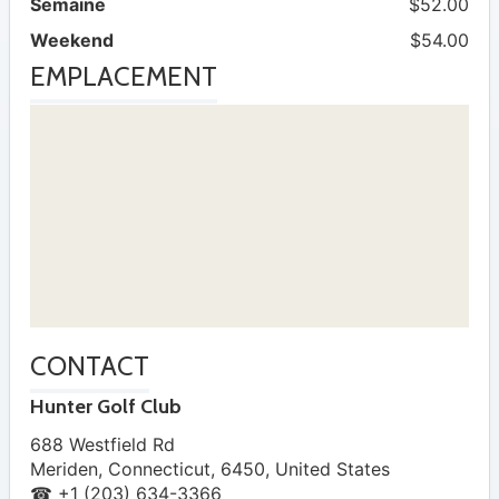
Semaine
$52.00
Weekend
$54.00
EMPLACEMENT
CONTACT
Hunter Golf Club
688 Westfield Rd
Meriden
,
Connecticut
,
6450
,
United States
☎ +1 (203) 634-3366