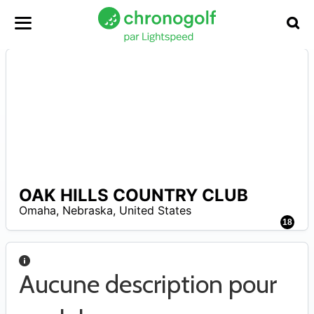
OAK HILLS COUNTRY CLUB
A
Omaha
,
Nebraska
,
United States
18
Aucune description pour