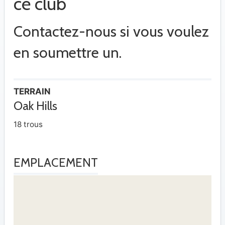
ce club
Contactez-nous si vous voulez
en soumettre un.
TERRAIN
Oak Hills
18 trous
EMPLACEMENT