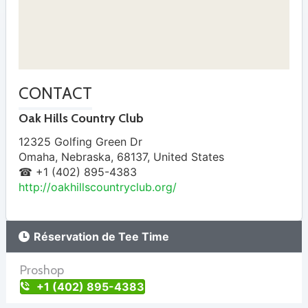
CONTACT
Oak Hills Country Club
12325 Golfing Green Dr
Omaha
,
Nebraska
,
68137
,
United States
☎ +1 (402) 895-4383
http://oakhillscountryclub.org/
Réservation de Tee Time
Proshop
+1 (402) 895-4383