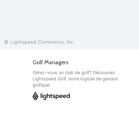
© Lightspeed Commerce, Inc.
Golf Managers
Gérez-vous un club de golf? Découvrez
Lightspeed Golf, notre logiciel de gestion
golfique:
Français
© Lightspeed Commerce, Inc.