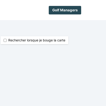
Golf Managers
Rechercher lorsque je bouge la carte