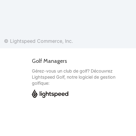
© Lightspeed Commerce, Inc.
Golf Managers
Gérez-vous un club de golf? Découvrez
Lightspeed Golf, notre logiciel de gestion
golfique:
Français
© Lightspeed Commerce, Inc.