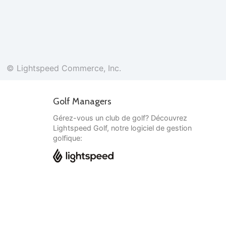
© Lightspeed Commerce, Inc.
Golf Managers
Gérez-vous un club de golf? Découvrez
Lightspeed Golf, notre logiciel de gestion
golfique:
Français
© Lightspeed Commerce, Inc.