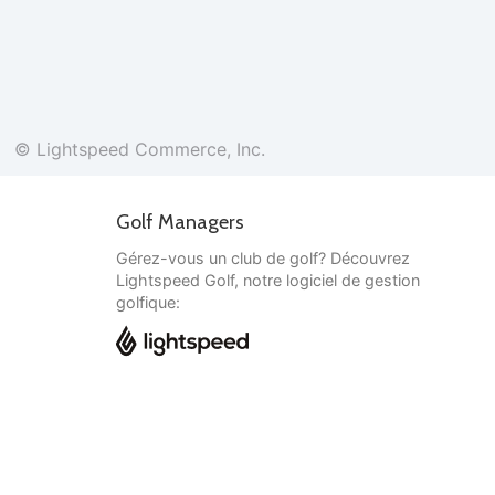
© Lightspeed Commerce, Inc.
Golf Managers
Gérez-vous un club de golf? Découvrez
Lightspeed Golf, notre logiciel de gestion
golfique:
Français
© Lightspeed Commerce, Inc.