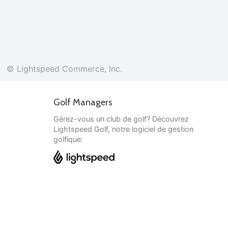
© Lightspeed Commerce, Inc.
Golf Managers
Gérez-vous un club de golf? Découvrez
Lightspeed Golf, notre logiciel de gestion
golfique:
Français
© Lightspeed Commerce, Inc.