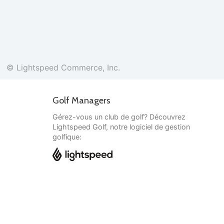
© Lightspeed Commerce, Inc.
Golf Managers
Gérez-vous un club de golf? Découvrez
Lightspeed Golf, notre logiciel de gestion
golfique:
Français
© Lightspeed Commerce, Inc.