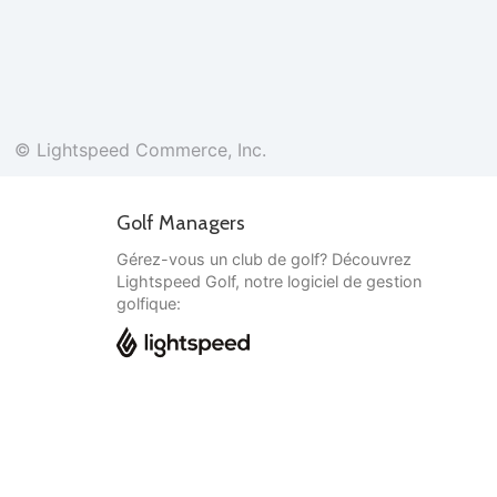
© Lightspeed Commerce, Inc.
Golf Managers
Gérez-vous un club de golf? Découvrez
Lightspeed Golf, notre logiciel de gestion
golfique:
Français
© Lightspeed Commerce, Inc.