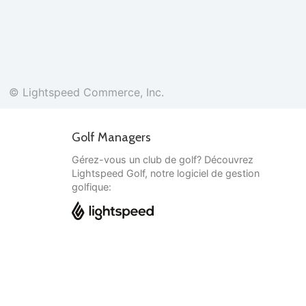
© Lightspeed Commerce, Inc.
Golf Managers
Gérez-vous un club de golf? Découvrez
Lightspeed Golf, notre logiciel de gestion
golfique:
Français
© Lightspeed Commerce, Inc.