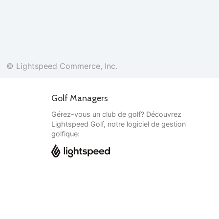
© Lightspeed Commerce, Inc.
Golf Managers
Gérez-vous un club de golf? Découvrez
Lightspeed Golf, notre logiciel de gestion
golfique:
Français
© Lightspeed Commerce, Inc.