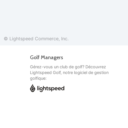
© Lightspeed Commerce, Inc.
Golf Managers
Gérez-vous un club de golf? Découvrez
Lightspeed Golf, notre logiciel de gestion
golfique:
Français
© Lightspeed Commerce, Inc.