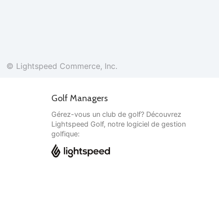
© Lightspeed Commerce, Inc.
Golf Managers
Gérez-vous un club de golf? Découvrez
Lightspeed Golf, notre logiciel de gestion
golfique:
Français
© Lightspeed Commerce, Inc.