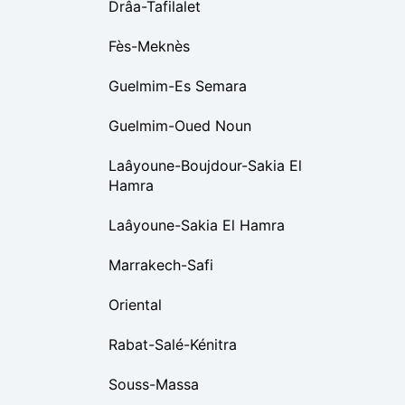
Drâa-Tafilalet
Fès-Meknès
Guelmim-Es Semara
Guelmim-Oued Noun
Laâyoune-Boujdour-Sakia El
Hamra
Laâyoune-Sakia El Hamra
Marrakech-Safi
Oriental
Rabat-Salé-Kénitra
Souss-Massa