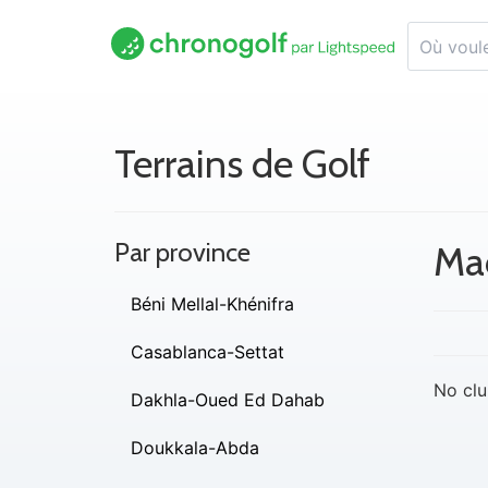
Terrains de Golf
Par province
Ma
Béni Mellal-Khénifra
Casablanca-Settat
No clu
Dakhla-Oued Ed Dahab
Doukkala-Abda