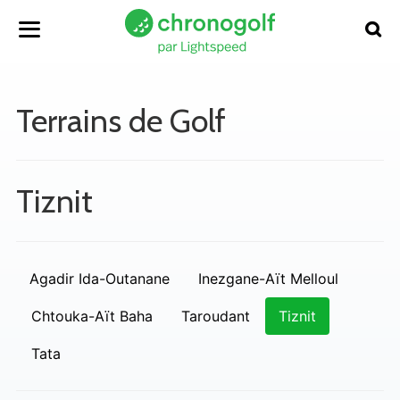
Terrains de Golf
Tiznit
Agadir Ida-Outanane
Inezgane-Aït Melloul
Chtouka-Aït Baha
Taroudant
Tiznit
Tata