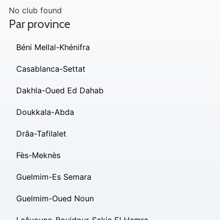
No club found
Par province
Béni Mellal-Khénifra
Casablanca-Settat
Dakhla-Oued Ed Dahab
Doukkala-Abda
Drâa-Tafilalet
Fès-Meknès
Guelmim-Es Semara
Guelmim-Oued Noun